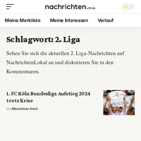
Meine Merkliste
Meine Interessen
Verlauf
Schlagwort:
2. Liga
Sehen Sie sich die aktuellen 2. Liga-Nachrichten auf
NachrichtenLokal an und diskutieren Sie in den
Kommentaren.
1. FC Köln Bundesliga Aufstieg 2024
trotz Krise
Von
Maximilian Koch