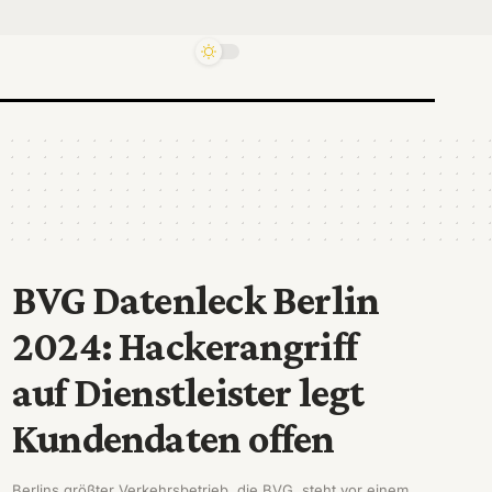
BVG Datenleck Berlin
2024: Hackerangriff
auf Dienstleister legt
Kundendaten offen
Berlins größter Verkehrsbetrieb, die BVG, steht vor einem