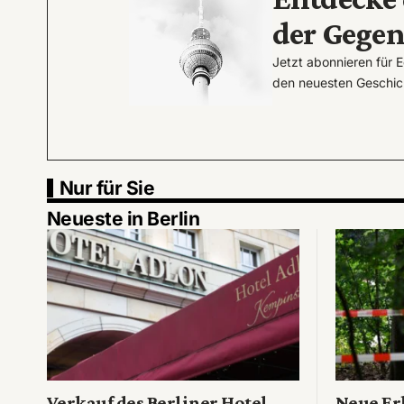
der Gege
Jetzt abonnieren für 
den neuesten Geschic
Nur für Sie
Neueste in Berlin
Verkauf des Berliner Hotel
Neue Er