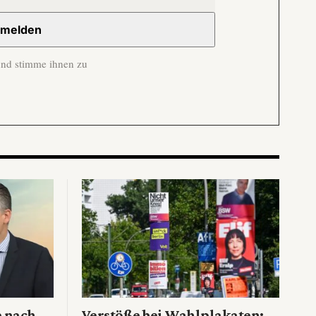
und stimme ihnen zu
e nach
Verstöße bei Wahlplakaten: