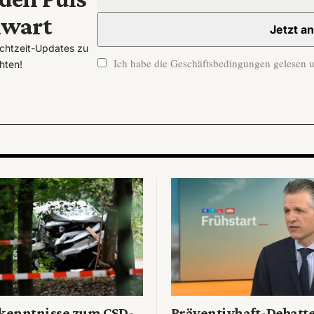
nwart
Echtzeit-Updates zu
Ich habe die Geschäftsbedingungen gelesen 
hten!
kenntnisse zum CSD-
Präventivhaft-Debatt