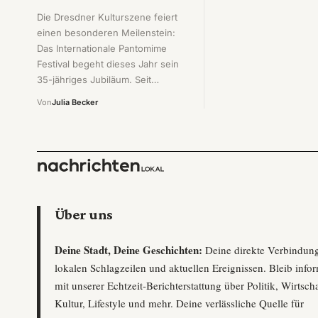
Die Dresdner Kulturszene feiert
einen besonderen Meilenstein:
Das Internationale Pantomime
Festival begeht dieses Jahr sein
35-jähriges Jubiläum. Seit…
Von
Julia Becker
Über uns
Deine Stadt, Deine Geschichten:
Deine direkte Verbindun
lokalen Schlagzeilen und aktuellen Ereignissen. Bleib infor
mit unserer Echtzeit-Berichterstattung über Politik, Wirtscha
Kultur, Lifestyle und mehr. Deine verlässliche Quelle für