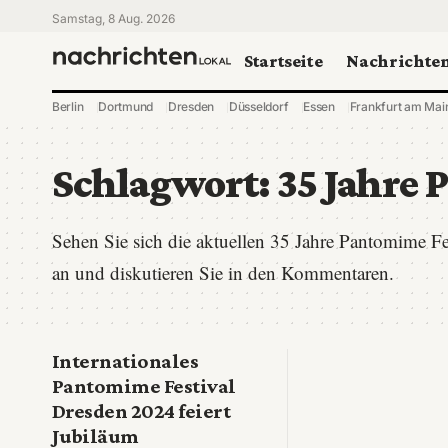
Samstag, 8 Aug. 2026
Startseite
Nachrichte
Berlin
Dortmund
Dresden
Düsseldorf
Essen
Frankfurt am Mai
Schlagwort:
35 Jahre 
Sehen Sie sich die aktuellen 35 Jahre Pantomime F
an und diskutieren Sie in den Kommentaren.
Internationales
Pantomime Festival
Dresden 2024 feiert
Jubiläum