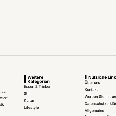
Weitere
Nützliche Lin
Kategorien
Über uns
Essen & Trinken
Kontakt
g zu
Stil
Werben Sie mit u
miert
Kultur
Datenschutzerklä
ft,
Lifestyle
Allgemeine