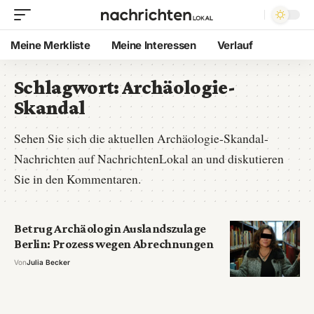
Meine Merkliste
Meine Interessen
Verlauf
Schlagwort:
Archäologie-
Skandal
Sehen Sie sich die aktuellen Archäologie-Skandal-
Nachrichten auf NachrichtenLokal an und diskutieren
Sie in den Kommentaren.
Betrug Archäologin Auslandszulage
Berlin: Prozess wegen Abrechnungen
Von
Julia Becker