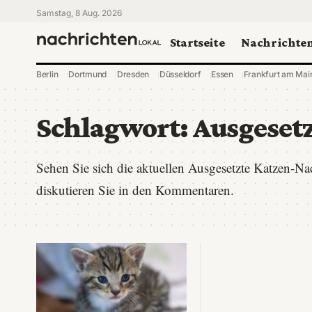
Samstag, 8 Aug. 2026
Startseite
Nachrichte
Berlin
Dortmund
Dresden
Düsseldorf
Essen
Frankfurt am Mai
Schlagwort:
Ausgeset
Sehen Sie sich die aktuellen Ausgesetzte Katzen-N
diskutieren Sie in den Kommentaren.