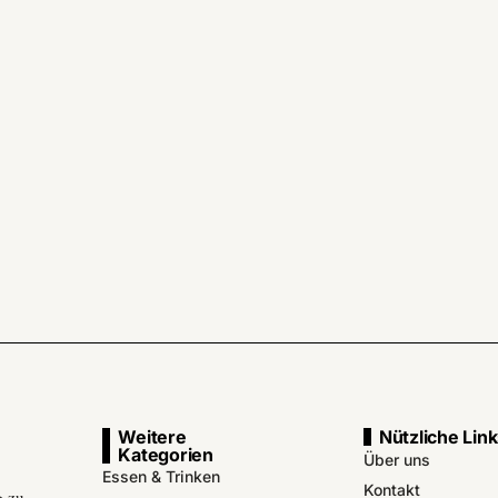
Weitere
Nützliche Lin
Kategorien
Über uns
Essen & Trinken
Kontakt
g zu