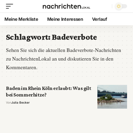
Meine Merkliste
Meine Interessen
Verlauf
Schlagwort:
Badeverbote
Sehen Sie sich die aktuellen Badeverbote-Nachrichten
zu NachrichtenLokal an und diskutieren Sie in den
Kommentaren.
Baden im Rhein Köln erlaubt: Was gilt
bei Sommerhitze?
Von
Julia Becker