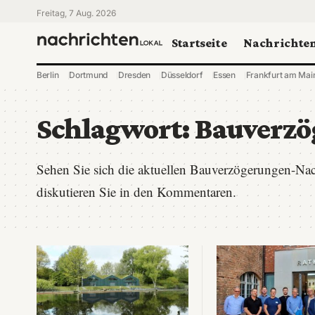
Freitag, 7 Aug. 2026
Startseite
Nachrichte
Berlin
Dortmund
Dresden
Düsseldorf
Essen
Frankfurt am Mai
Schlagwort:
Bauverzö
Sehen Sie sich die aktuellen Bauverzögerungen-Na
diskutieren Sie in den Kommentaren.