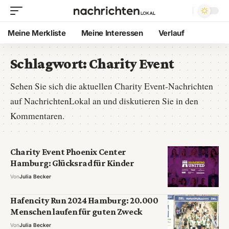
Meine Merkliste
Meine Interessen
Verlauf
Schlagwort:
Charity Event
Sehen Sie sich die aktuellen Charity Event-Nachrichten
auf NachrichtenLokal an und diskutieren Sie in den
Kommentaren.
Charity Event Phoenix Center
Hamburg: Glücksrad für Kinder
Von
Julia Becker
Hafencity Run 2024 Hamburg: 20.000
Menschen laufen für guten Zweck
Von
Julia Becker