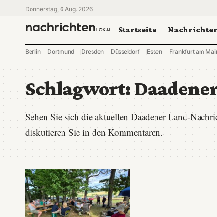
Donnerstag, 6 Aug. 2026
Startseite
Nachrichte
Berlin
Dortmund
Dresden
Düsseldorf
Essen
Frankfurt am Mai
Schlagwort:
Daadener
Sehen Sie sich die aktuellen Daadener Land-Nachr
diskutieren Sie in den Kommentaren.