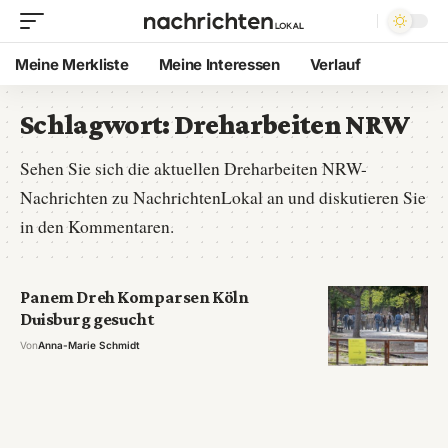
Meine Merkliste
Meine Interessen
Verlauf
Schlagwort:
Dreharbeiten NRW
Sehen Sie sich die aktuellen Dreharbeiten NRW-
Nachrichten zu NachrichtenLokal an und diskutieren Sie
in den Kommentaren.
Panem Dreh Komparsen Köln
Duisburg gesucht
Von
Anna-Marie Schmidt