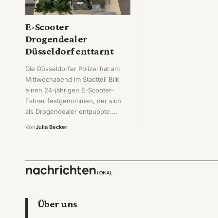
E-Scooter
Drogendealer
Düsseldorf enttarnt
Die Düsseldorfer Polizei hat am
Mittwochabend im Stadtteil Bilk
einen 24-jährigen E-Scooter-
Fahrer festgenommen, der sich
als Drogendealer entpuppte.…
Von
Julia Becker
Über uns