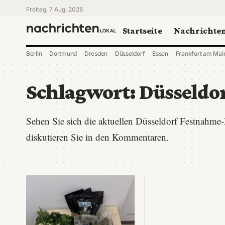
Freitag, 7 Aug. 2026
Startseite
Nachrichte
Berlin
Dortmund
Dresden
Düsseldorf
Essen
Frankfurt am Mai
Schlagwort:
Düsseldo
Sehen Sie sich die aktuellen Düsseldorf Festnahme
diskutieren Sie in den Kommentaren.