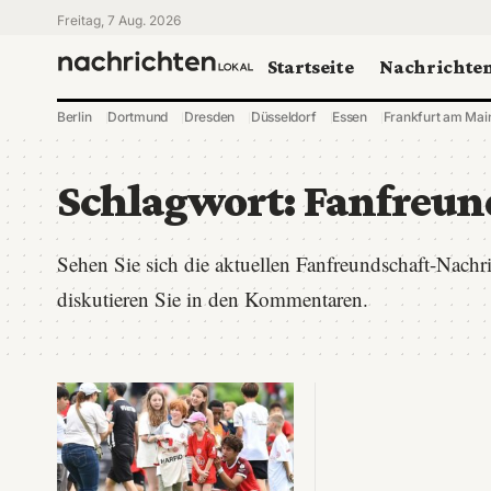
Freitag, 7 Aug. 2026
Startseite
Nachrichte
Berlin
Dortmund
Dresden
Düsseldorf
Essen
Frankfurt am Mai
Schlagwort:
Fanfreun
Sehen Sie sich die aktuellen Fanfreundschaft-Nach
diskutieren Sie in den Kommentaren.