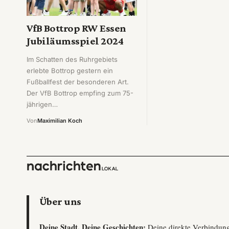
VfB Bottrop RW Essen
Jubiläumsspiel 2024
Im Schatten des Ruhrgebiets
erlebte Bottrop gestern ein
Fußballfest der besonderen Art.
Der VfB Bottrop empfing zum 75-
jährigen…
Von
Maximilian Koch
Über uns
Deine Stadt, Deine Geschichten:
Deine direkte Verbindun