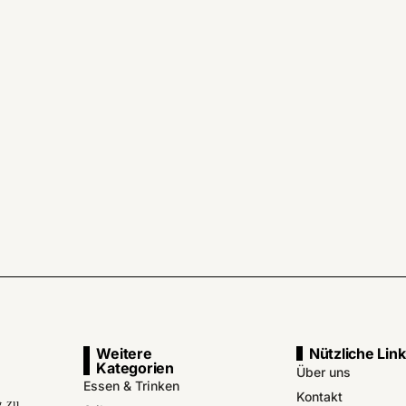
Weitere
Nützliche Lin
Kategorien
Über uns
Essen & Trinken
Kontakt
g zu