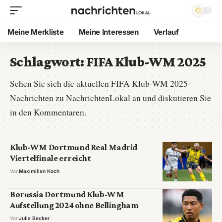
Meine Merkliste
Meine Interessen
Verlauf
Schlagwort:
FIFA Klub-WM 2025
Sehen Sie sich die aktuellen FIFA Klub-WM 2025-
Nachrichten zu NachrichtenLokal an und diskutieren Sie
in den Kommentaren.
Klub-WM Dortmund Real Madrid
Viertelfinale erreicht
Von
Maximilian Koch
Borussia Dortmund Klub-WM
Aufstellung 2024 ohne Bellingham
Von
Julia Becker