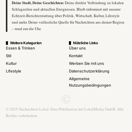
Deine Stadt, Deine Geschichten:
Deine direkte Verbindung zu lokalen
Schlagzeilen und aktuellen Ereignissen. Bleib informiert mit unserer
Echtzeit-Berichterstattung über Politik, Wirtschaft, Kultur, Lifestyle
und mehr. Deine verlässliche Quelle für Nachrichten aus deiner Region
– rund um die Uhr.
Weitere Kategorien
Nützliche Links
Essen & Trinken
Über uns
Stil
Kontakt
Kultur
Werben Sie mit uns
Lifestyle
Datenschutzerklärung
Allgemeine
Nutzungsbedingungen
© 2025 Nachrichten Lokal. Eine Publikation der LokalMedia GmbH. Alle
Rechte vorbehalten.