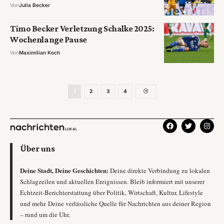
Von
Julia Becker
Timo Becker Verletzung Schalke 2025:
Wochenlange Pause
Von
Maximilian Koch
1
2
3
4
Über uns
Deine Stadt, Deine Geschichten:
Deine direkte Verbindung zu lokalen
Schlagzeilen und aktuellen Ereignissen. Bleib informiert mit unserer
Echtzeit-Berichterstattung über Politik, Wirtschaft, Kultur, Lifestyle
und mehr. Deine verlässliche Quelle für Nachrichten aus deiner Region
– rund um die Uhr.