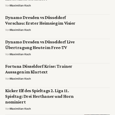
Von
Maximilian Koch
Dynamo Dresden vs Düsseldorf
Vorschau: Erster Heimsieg im Visier
Von
Maximilian Koch
Dynamo Dresden vs Düsseldorf Live
Übertragung Heute im Free-TV
Von
Maximilian Koch
Fortuna Düsseldorf Krise: Trainer
Aussagen im Klartext
Von
Maximilian Koch
Kicker Elf des Spieltags 2. Liga 11.
Spieltag: Drei Herthaner und Horn
nominiert
Von
Maximilian Koch