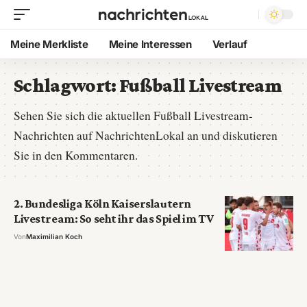
Meine Merkliste
Meine Interessen
Verlauf
Schlagwort:
Fußball Livestream
Sehen Sie sich die aktuellen Fußball Livestream-
Nachrichten auf NachrichtenLokal an und diskutieren
Sie in den Kommentaren.
2. Bundesliga Köln Kaiserslautern
Livestream: So seht ihr das Spiel im TV
Von
Maximilian Koch