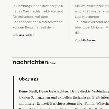
In Hamburgs Innenstadt sorgt ein
Die Weihnachtszeit i
neues Weihnachtsmarkt-Konzept
wird 2025 wieder zum 
für Aufsehen. Auf dem
Laut Hamburger
Sonnendeck der Alsterschifffahrt
Tourismusverband be
können Besucher seit dem…
über zwei Millionen 
die…
Von
Julia Becker
Von
Julia Becker
Über uns
Deine Stadt, Deine Geschichten:
Deine direkte Verbindun
lokalen Schlagzeilen und aktuellen Ereignissen. Bleib infor
mit unserer Echtzeit-Berichterstattung über Politik, Wirtscha