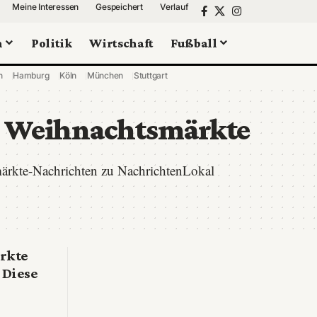
Meine Interessen
Gespeichert
Verlauf
n
Politik
Wirtschaft
Fußball
n
Hamburg
Köln
München
Stuttgart
 Weihnachtsmärkte
ärkte-Nachrichten zu NachrichtenLokal
rkte
 Diese