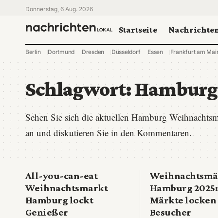
Donnerstag, 6 Aug. 2026
Startseite
Nachrichte
Berlin
Dortmund
Dresden
Düsseldorf
Essen
Frankfurt am Mai
Schlagwort:
Hamburg
Sehen Sie sich die aktuellen Hamburg Weihnachtsm
an und diskutieren Sie in den Kommentaren.
All-you-can-eat
Weihnachtsmä
Weihnachtsmarkt
Hamburg 2025:
Hamburg lockt
Märkte locken
Genießer
Besucher