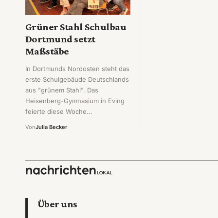
Grüner Stahl Schulbau
Dortmund setzt
Maßstäbe
In Dortmunds Nordosten steht das
erste Schulgebäude Deutschlands
aus "grünem Stahl". Das
Heisenberg-Gymnasium in Eving
feierte diese Woche…
Von
Julia Becker
Über uns