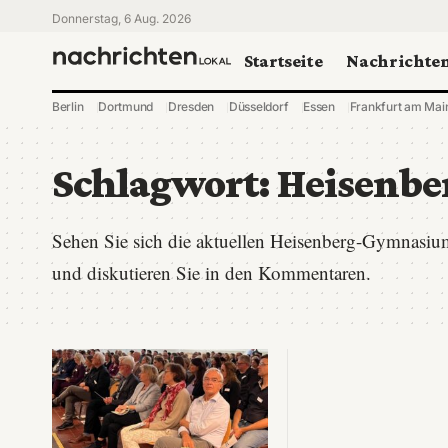
Donnerstag, 6 Aug. 2026
Startseite
Nachrichte
Berlin
Dortmund
Dresden
Düsseldorf
Essen
Frankfurt am Mai
Schlagwort:
Heisenb
Sehen Sie sich die aktuellen Heisenberg-Gymnasiu
und diskutieren Sie in den Kommentaren.