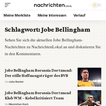
Meine Merkliste
Meine Interessen
Verlauf
Schlagwort:
Jobe Bellingham
Sehen Sie sich die aktuellen Jobe Bellingham-
Nachrichten zu NachrichtenLokal an und diskutieren Sie
in den Kommentaren.
Jobe Bellingham Borussia Dortmund:
Der stille Hoffnungsträger des BVB
Von
Julia Becker
Jobe Bellingham Borussia Dortmund
Klub WM – Kobel kritisiert Team
Von
Maximilian Koch