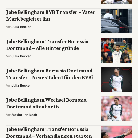
Jobe Bellingham BVB Transfer – Vater
Mark begleitet ihn
Von
Julia Becker
Jobe Bellingham Transfer Borussia
Dortmund – Alle Hintergründe
Von
Julia Becker
Jobe Bellingham Borussia Dortmund
Transfer – Neues Talent für den BVB?
Von
Julia Becker
Jobe Bellingham Wechsel Borussia
Dortmund offenbar fix
Von
Maximilian Koch
Jobe Bellingham Transfer Borussia
Dortmund – Verhandlungen starten