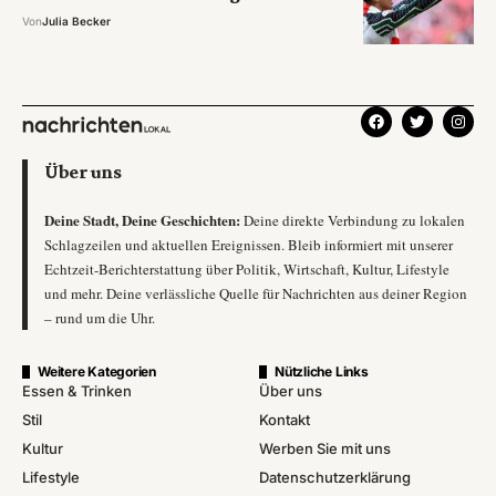
Von
Julia Becker
Über uns
Deine Stadt, Deine Geschichten:
Deine direkte Verbindung zu lokalen
Schlagzeilen und aktuellen Ereignissen. Bleib informiert mit unserer
Echtzeit-Berichterstattung über Politik, Wirtschaft, Kultur, Lifestyle
und mehr. Deine verlässliche Quelle für Nachrichten aus deiner Region
– rund um die Uhr.
Weitere Kategorien
Nützliche Links
Essen & Trinken
Über uns
Stil
Kontakt
Kultur
Werben Sie mit uns
Lifestyle
Datenschutzerklärung