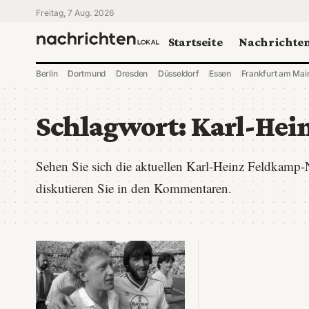
Freitag, 7 Aug. 2026
Startseite
Nachrichte
Berlin
Dortmund
Dresden
Düsseldorf
Essen
Frankfurt am Mai
Schlagwort:
Karl-Hei
Sehen Sie sich die aktuellen Karl-Heinz Feldkamp-
diskutieren Sie in den Kommentaren.