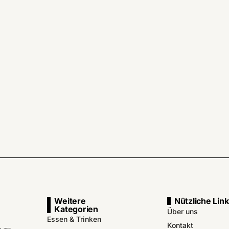
Weitere
Nützliche Lin
Kategorien
Über uns
Essen & Trinken
Kontakt
g zu