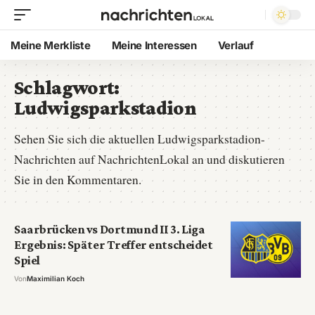
Meine Merkliste
Meine Interessen
Verlauf
Schlagwort:
Ludwigsparkstadion
Sehen Sie sich die aktuellen Ludwigsparkstadion-
Nachrichten auf NachrichtenLokal an und diskutieren
Sie in den Kommentaren.
Saarbrücken vs Dortmund II 3. Liga
Ergebnis: Später Treffer entscheidet
Spiel
Von
Maximilian Koch