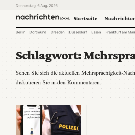
Donnerstag, 6 Aug. 2026
Startseite
Nachrichte
Berlin
Dortmund
Dresden
Düsseldorf
Essen
Frankfurt am Mai
Schlagwort:
Mehrspra
Sehen Sie sich die aktuellen Mehrsprachigkeit-Nac
diskutieren Sie in den Kommentaren.