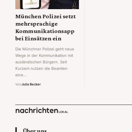
München Polizei setzt
mehrsprachige
Kommunikationsapp
bei Einsätzen ein
Die Münchner Polizei geht neue
Wege in der Kommunikation mit
ausländischen Bürgern. Seit
Kurzem nutzen die Beamten
eine…
Von
Julia Becker
Über uns