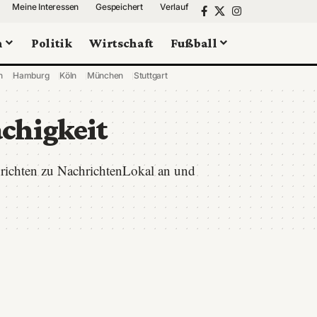
Meine Interessen
Gespeichert
Verlauf
n
Politik
Wirtschaft
Fußball
n
Hamburg
Köln
München
Stuttgart
chigkeit
hrichten zu NachrichtenLokal an und