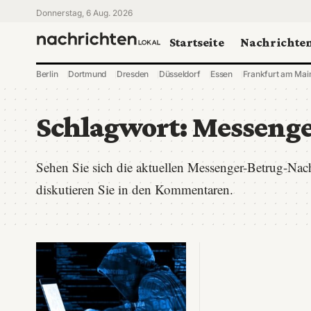
Donnerstag, 6 Aug. 2026
Startseite
Nachrichte
Berlin
Dortmund
Dresden
Düsseldorf
Essen
Frankfurt am Mai
Schlagwort:
Messenge
Sehen Sie sich die aktuellen Messenger-Betrug-Nac
diskutieren Sie in den Kommentaren.