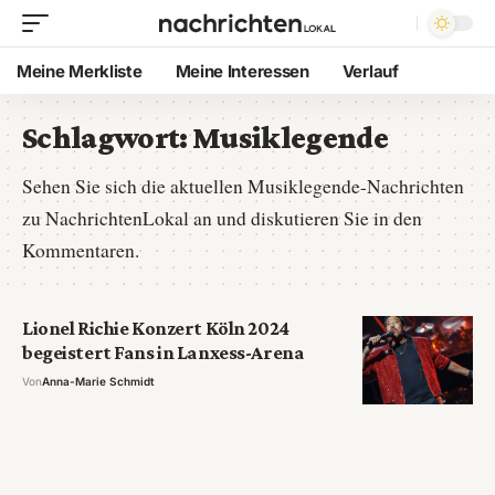
Meine Merkliste
Meine Interessen
Verlauf
Schlagwort:
Musiklegende
Sehen Sie sich die aktuellen Musiklegende-Nachrichten
zu NachrichtenLokal an und diskutieren Sie in den
Kommentaren.
Lionel Richie Konzert Köln 2024
begeistert Fans in Lanxess-Arena
Von
Anna-Marie Schmidt