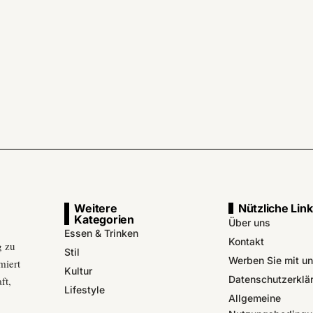
Weitere
Nützliche Lin
Kategorien
Über uns
Essen & Trinken
Kontakt
g zu
Stil
Werben Sie mit u
miert
Kultur
Datenschutzerklä
ft,
Lifestyle
Allgemeine