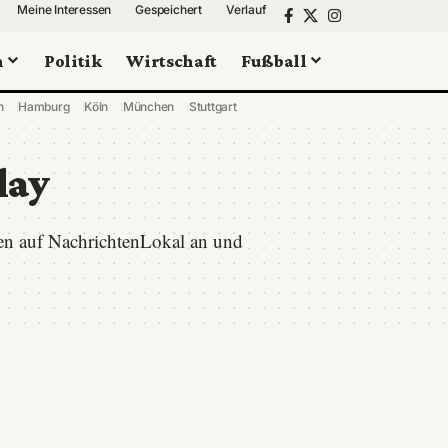
Meine Interessen
Gespeichert
Verlauf
n
Politik
Wirtschaft
Fußball
n
Hamburg
Köln
München
Stuttgart
lay
ten auf NachrichtenLokal an und