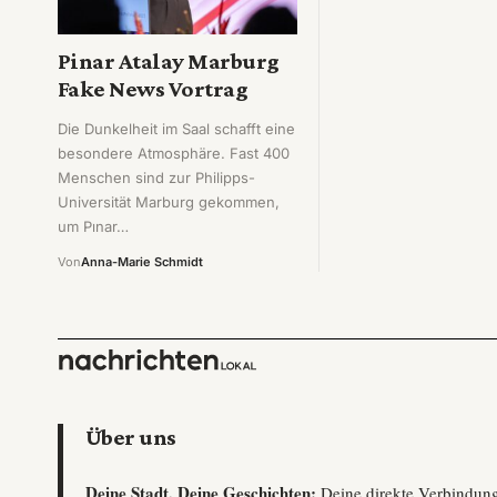
Pinar Atalay Marburg
Fake News Vortrag
Die Dunkelheit im Saal schafft eine
besondere Atmosphäre. Fast 400
Menschen sind zur Philipps-
Universität Marburg gekommen,
um Pınar…
Von
Anna-Marie Schmidt
Über uns
Deine Stadt, Deine Geschichten:
Deine direkte Verbindun