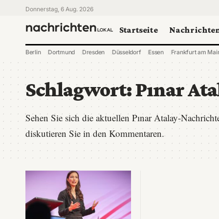
Donnerstag, 6 Aug. 2026
Startseite
Nachrichte
Berlin
Dortmund
Dresden
Düsseldorf
Essen
Frankfurt am Mai
Schlagwort:
Pınar Ata
Sehen Sie sich die aktuellen Pınar Atalay-Nachrich
diskutieren Sie in den Kommentaren.