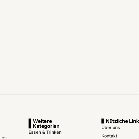
Weitere
Nützliche Lin
Kategorien
Über uns
Essen & Trinken
Kontakt
g zu