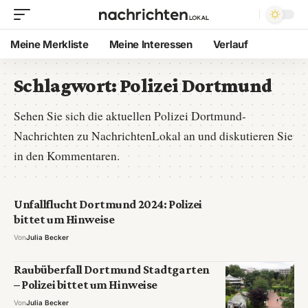
Meine Merkliste
Meine Interessen
Verlauf
Schlagwort:
Polizei Dortmund
Sehen Sie sich die aktuellen Polizei Dortmund-
Nachrichten zu NachrichtenLokal an und diskutieren Sie
in den Kommentaren.
Unfallflucht Dortmund 2024: Polizei
bittet um Hinweise
Von
Julia Becker
Raubüberfall Dortmund Stadtgarten
– Polizei bittet um Hinweise
Von
Julia Becker