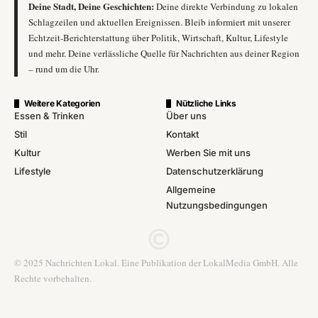
Deine Stadt, Deine Geschichten:
Deine direkte Verbindung zu lokalen
Schlagzeilen und aktuellen Ereignissen. Bleib informiert mit unserer
Echtzeit-Berichterstattung über Politik, Wirtschaft, Kultur, Lifestyle
und mehr. Deine verlässliche Quelle für Nachrichten aus deiner Region
– rund um die Uhr.
Weitere Kategorien
Nützliche Links
Essen & Trinken
Über uns
Stil
Kontakt
Kultur
Werben Sie mit uns
Lifestyle
Datenschutzerklärung
Allgemeine
Nutzungsbedingungen
© 2025 Nachrichten Lokal. Eine Publikation der LokalMedia GmbH. Alle
Rechte vorbehalten.