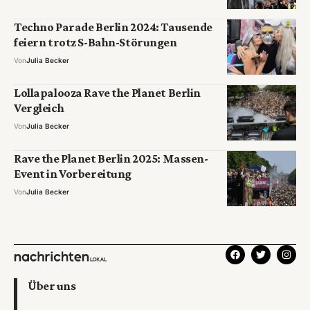
Techno Parade Berlin 2024: Tausende
feiern trotz S-Bahn-Störungen
Von
Julia Becker
Lollapalooza Rave the Planet Berlin
Vergleich
Von
Julia Becker
Rave the Planet Berlin 2025: Massen-
Event in Vorbereitung
Von
Julia Becker
Über uns