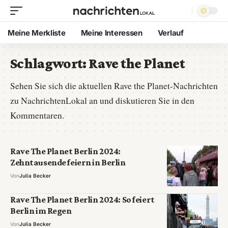
Meine Merkliste
Meine Interessen
Verlauf
Schlagwort:
Rave the Planet
Sehen Sie sich die aktuellen Rave the Planet-Nachrichten
zu NachrichtenLokal an und diskutieren Sie in den
Kommentaren.
Rave The Planet Berlin 2024:
Zehntausende feiern in Berlin
Von
Julia Becker
Rave The Planet Berlin 2024: So feiert
Berlin im Regen
Von
Julia Becker