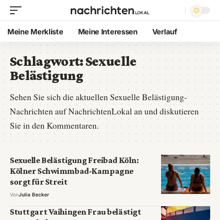
Meine Merkliste
Meine Interessen
Verlauf
Schlagwort:
Sexuelle
Belästigung
Sehen Sie sich die aktuellen Sexuelle Belästigung-
Nachrichten auf NachrichtenLokal an und diskutieren
Sie in den Kommentaren.
Sexuelle Belästigung Freibad Köln:
Kölner Schwimmbad-Kampagne
sorgt für Streit
Von
Julia Becker
Stuttgart Vaihingen Frau belästigt