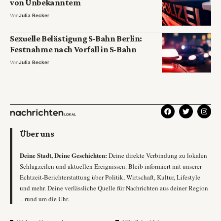
von Unbekanntem
Von
Julia Becker
Sexuelle Belästigung S-Bahn Berlin:
Festnahme nach Vorfall in S-Bahn
Von
Julia Becker
Über uns
Deine Stadt, Deine Geschichten:
Deine direkte Verbindung zu lokalen
Schlagzeilen und aktuellen Ereignissen. Bleib informiert mit unserer
Echtzeit-Berichterstattung über Politik, Wirtschaft, Kultur, Lifestyle
und mehr. Deine verlässliche Quelle für Nachrichten aus deiner Region
– rund um die Uhr.