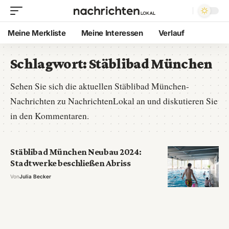
Meine Merkliste
Meine Interessen
Verlauf
Schlagwort:
Stäblibad München
Sehen Sie sich die aktuellen Stäblibad München-
Nachrichten zu NachrichtenLokal an und diskutieren Sie
in den Kommentaren.
Stäblibad München Neubau 2024:
Stadtwerke beschließen Abriss
Von
Julia Becker