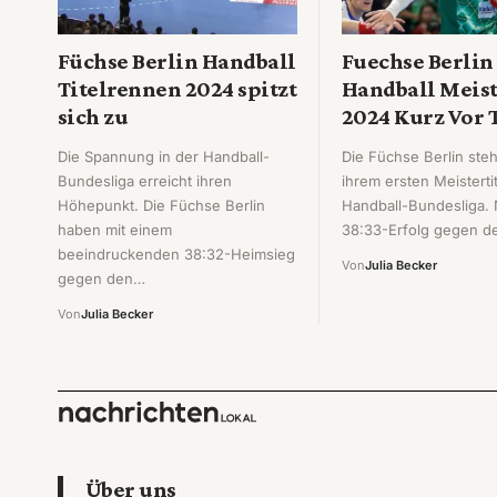
Füchse Berlin Handball
Fuechse Berlin
Titelrennen 2024 spitzt
Handball Meist
sich zu
2024 Kurz Vor T
Die Spannung in der Handball-
Die Füchse Berlin ste
Bundesliga erreicht ihren
ihrem ersten Meistertit
Höhepunkt. Die Füchse Berlin
Handball-Bundesliga.
haben mit einem
38:33-Erfolg gegen 
beeindruckenden 38:32-Heimsieg
Von
Julia Becker
gegen den…
Von
Julia Becker
Über uns