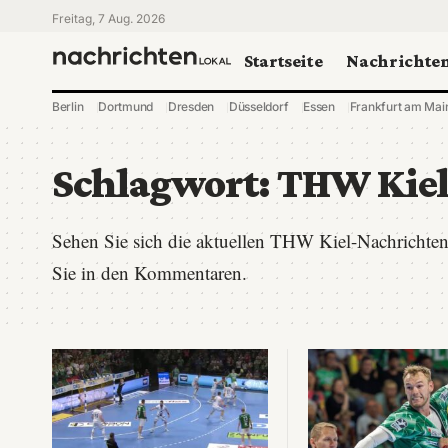
Freitag, 7 Aug. 2026
Startseite
Nachrichte
Berlin
Dortmund
Dresden
Düsseldorf
Essen
Frankfurt am Mai
Schlagwort:
THW Kie
Sehen Sie sich die aktuellen THW Kiel-Nachrichten
Sie in den Kommentaren.