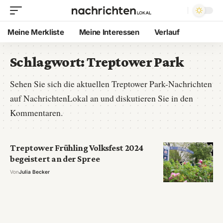
Meine Merkliste
Meine Interessen
Verlauf
Schlagwort:
Treptower Park
Sehen Sie sich die aktuellen Treptower Park-Nachrichten
auf NachrichtenLokal an und diskutieren Sie in den
Kommentaren.
Treptower Frühling Volksfest 2024
begeistert an der Spree
Von
Julia Becker