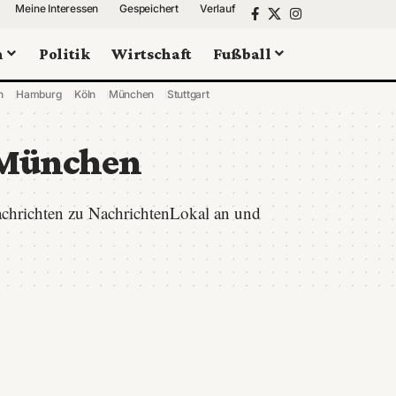
Meine Interessen
Gespeichert
Verlauf
n
Politik
Wirtschaft
Fußball
n
Hamburg
Köln
München
Stuttgart
München
chrichten zu NachrichtenLokal an und