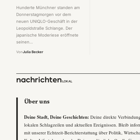
Hunderte Münchner standen am
Donnerstagmorgen vor dem
neuen UNIQLO-Geschäft in der
Leopoldstraße Schlange. Der
japanische Moderiese eröffnete
seinen…
Von
Julia Becker
Über uns
Deine Stadt, Deine Geschichten:
Deine direkte Verbindun
lokalen Schlagzeilen und aktuellen Ereignissen. Bleib infor
mit unserer Echtzeit-Berichterstattung über Politik, Wirtscha