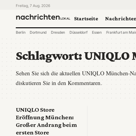
Freitag, 7 Aug. 2026
Startseite
Nachrichte
Berlin
Dortmund
Dresden
Düsseldorf
Essen
Frankfurt am Mai
Schlagwort:
UNIQLO 
Sehen Sie sich die aktuellen UNIQLO München-Na
diskutieren Sie in den Kommentaren.
UNIQLO Store
Eröffnung München:
Großer Andrang beim
ersten Store