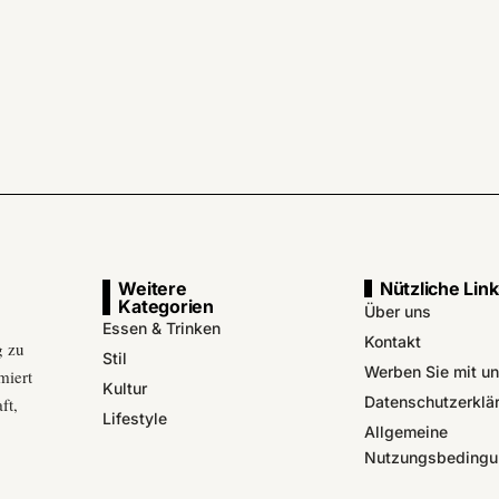
Weitere
Nützliche Lin
Kategorien
Über uns
Essen & Trinken
Kontakt
g zu
Stil
Werben Sie mit u
miert
Kultur
Datenschutzerklä
ft,
Lifestyle
Allgemeine
Nutzungsbedingu