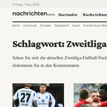
Freitag, 7 Aug. 2026
Startseite
Nachrichte
Berlin
Dortmund
Dresden
Düsseldorf
Essen
Frankfurt am Mai
Schlagwort:
Zweitliga
Sehen Sie sich die aktuellen Zweitliga Fußball-Nac
diskutieren Sie in den Kommentaren.