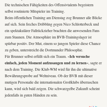
Die technischen Fähigkeiten des Offensivtalents begeistern
selbst routinierte Mitspieler im Training.
Beim öffentlichen Training am Dienstag zog Brunner alle Blicke
auf sich. Sein freches Dribbling gegen Nico Schlotterbeck und
ein spektakulärer Fallrückzieher brachten die anwesenden Fans
zum Staunen. Die Atmosphäre im
BVB
-Trainingslager ist
spürbar positiv. Der Mut, einem so jungen Spieler diese Chance
zu geben, unterstreicht die Dortmunder Philosophie.
Ich versuche
Für Brunner selbst erfüllt sich ein Traum. «
einfach, jeden Moment aufzusaugen und zu lernen
«, sagte er
nach dem Training. Die Klub-WM wird für ihn die ultimative
Bewährungsprobe auf Weltniveau. Ob der BVB mit dieser
mutigen Personalie die internationalen Großklubs überraschen
kann, wird sich bald zeigen. Die schwarzgelbe Zukunft scheint
jedenfalls in guten Händen zu sein.