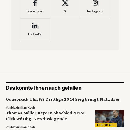
Facebook
X
Instagram
LinkedIn
Das könnte Ihnen auch gefallen
Osnabrück Ulm 5:3 Drittliga 2024 Sieg bringt Platz drei
Von
Maximilian Koch
Thomas Müller Bayern Abschied 2025:
Flick würdigt Vereinslegende
FUSSBALL
Von
Maximilian Koch