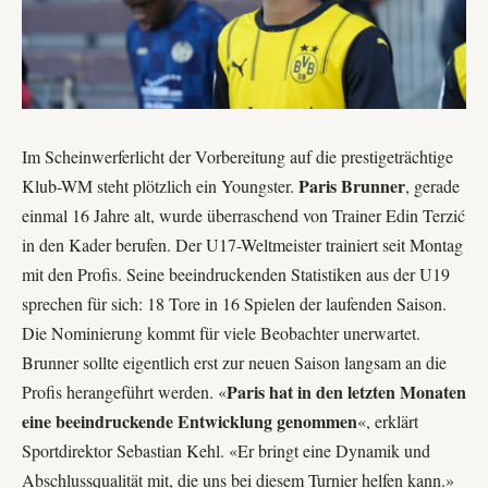
Im Scheinwerferlicht der Vorbereitung auf die prestigeträchtige
Paris Brunner
Klub-WM steht plötzlich ein Youngster.
, gerade
einmal 16 Jahre alt, wurde überraschend von Trainer Edin Terzić
in den Kader berufen. Der U17-Weltmeister trainiert seit Montag
mit den Profis. Seine beeindruckenden Statistiken aus der U19
sprechen für sich: 18 Tore in 16 Spielen der laufenden Saison.
Die Nominierung kommt für viele Beobachter unerwartet.
Brunner sollte eigentlich erst zur neuen Saison langsam an die
Paris hat in den letzten Monaten
Profis herangeführt werden. «
eine beeindruckende Entwicklung genommen
«, erklärt
Sportdirektor
Sebastian Kehl
. «Er bringt eine Dynamik und
Abschlussqualität mit, die uns bei diesem Turnier helfen kann.»