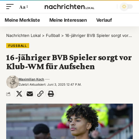
Aa
Meine Merkliste
Meine Interessen
Verlauf
Nachrichten Lokal
>
Fußball
>
16-jähriger BVB Spieler sorgt vor Klub-WM für Aufsehen
FUSSBALL
16-jähriger BVB Spieler sorgt vor
Klub-WM für Aufsehen
Maximilian Koch
Zuletzt Aktualisiert: Juni 3, 2025 12:47 P.m.