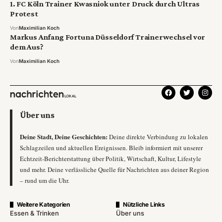
1. FC Köln Trainer Kwasniok unter Druck durch Ultras
Protest
Von
Maximilian Koch
Markus Anfang Fortuna Düsseldorf Trainerwechsel vor
dem Aus?
Von
Maximilian Koch
Über uns
Deine Stadt, Deine Geschichten:
Deine direkte Verbindung zu lokalen
Schlagzeilen und aktuellen Ereignissen. Bleib informiert mit unserer
Echtzeit-Berichterstattung über Politik, Wirtschaft, Kultur, Lifestyle
und mehr. Deine verlässliche Quelle für Nachrichten aus deiner Region
– rund um die Uhr.
Weitere Kategorien
Nützliche Links
Essen & Trinken
Über uns