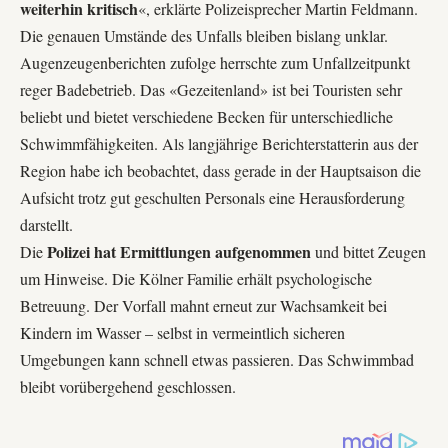
weiterhin kritisch
«, erklärte Polizeisprecher Martin Feldmann.
Die genauen Umstände des Unfalls bleiben bislang unklar.
Augenzeugenberichten zufolge herrschte zum Unfallzeitpunkt
reger Badebetrieb. Das «
Gezeitenland
» ist bei Touristen sehr
beliebt und bietet verschiedene Becken für unterschiedliche
Schwimmfähigkeiten. Als langjährige Berichterstatterin aus der
Region habe ich beobachtet, dass gerade in der Hauptsaison die
Aufsicht trotz gut geschulten Personals eine Herausforderung
darstellt.
Polizei hat Ermittlungen aufgenommen
Die
und bittet Zeugen
um Hinweise. Die Kölner Familie erhält psychologische
Betreuung. Der Vorfall mahnt erneut zur Wachsamkeit bei
Kindern im Wasser – selbst in vermeintlich sicheren
Umgebungen kann schnell etwas passieren. Das Schwimmbad
bleibt vorübergehend geschlossen.