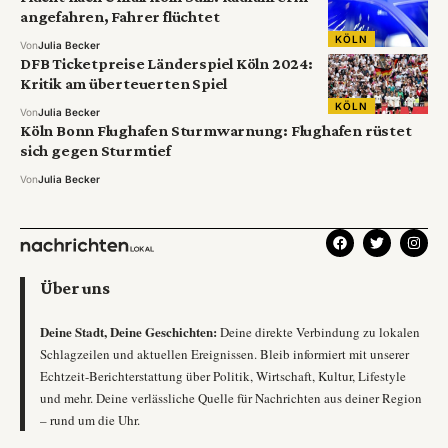
angefahren, Fahrer flüchtet
KÖLN
Von
Julia Becker
DFB Ticketpreise Länderspiel Köln 2024:
Kritik am überteuerten Spiel
KÖLN
Von
Julia Becker
Köln Bonn Flughafen Sturmwarnung: Flughafen rüstet
sich gegen Sturmtief
Von
Julia Becker
Über uns
Deine Stadt, Deine Geschichten:
Deine direkte Verbindung zu lokalen
Schlagzeilen und aktuellen Ereignissen. Bleib informiert mit unserer
Echtzeit-Berichterstattung über Politik, Wirtschaft, Kultur, Lifestyle
und mehr. Deine verlässliche Quelle für Nachrichten aus deiner Region
– rund um die Uhr.