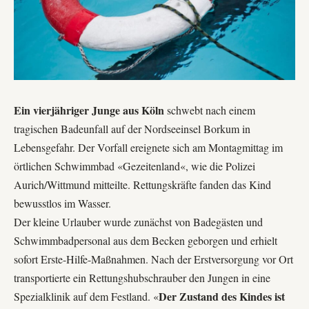
Ein vierjähriger Junge aus Köln
schwebt nach einem
tragischen Badeunfall auf der Nordseeinsel Borkum in
Lebensgefahr. Der Vorfall ereignete sich am Montagmittag im
örtlichen Schwimmbad «
Gezeitenland
«, wie die Polizei
Aurich/Wittmund mitteilte. Rettungskräfte fanden das Kind
bewusstlos im Wasser.
Der kleine Urlauber wurde zunächst von Badegästen und
Schwimmbadpersonal aus dem Becken geborgen und erhielt
sofort Erste-Hilfe-Maßnahmen. Nach der Erstversorgung vor Ort
transportierte ein Rettungshubschrauber den Jungen in eine
Der Zustand des Kindes ist
Spezialklinik auf dem Festland. «