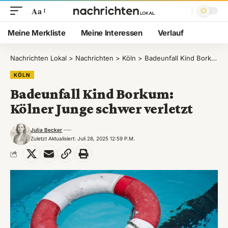
Aa
Meine Merkliste
Meine Interessen
Verlauf
Nachrichten Lokal
>
Nachrichten
>
Köln
>
Badeunfall Kind Borkum: Kölner Junge schwer verletzt
KÖLN
Badeunfall Kind Borkum:
Kölner Junge schwer verletzt
Julia Becker
Zuletzt Aktualisiert: Juli 28, 2025 12:59 P.m.