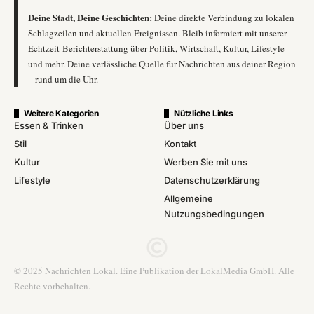
Deine Stadt, Deine Geschichten:
Deine direkte Verbindung zu lokalen
Schlagzeilen und aktuellen Ereignissen. Bleib informiert mit unserer
Echtzeit-Berichterstattung über Politik, Wirtschaft, Kultur, Lifestyle
und mehr. Deine verlässliche Quelle für Nachrichten aus deiner Region
– rund um die Uhr.
Weitere Kategorien
Nützliche Links
Essen & Trinken
Über uns
Stil
Kontakt
Kultur
Werben Sie mit uns
Lifestyle
Datenschutzerklärung
Allgemeine
Nutzungsbedingungen
© 2025 Nachrichten Lokal. Eine Publikation der LokalMedia GmbH. Alle
Rechte vorbehalten.