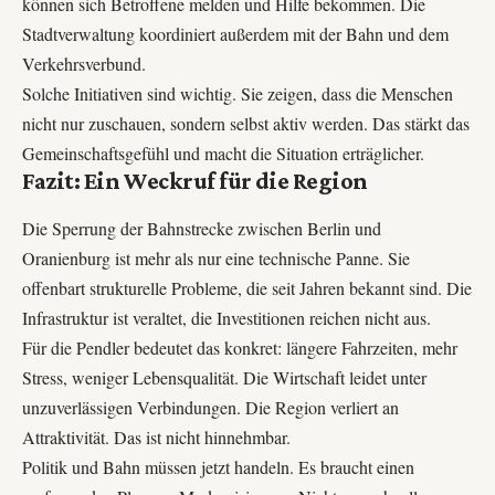
können sich Betroffene melden und Hilfe bekommen. Die
Stadtverwaltung koordiniert außerdem mit der Bahn und dem
Verkehrsverbund.
Solche Initiativen sind wichtig. Sie zeigen, dass die Menschen
nicht nur zuschauen, sondern selbst aktiv werden. Das stärkt das
Gemeinschaftsgefühl und macht die Situation erträglicher.
Fazit: Ein Weckruf für die Region
Die Sperrung der Bahnstrecke zwischen Berlin und
Oranienburg ist mehr als nur eine technische Panne. Sie
offenbart strukturelle Probleme, die seit Jahren bekannt sind. Die
Infrastruktur ist veraltet, die Investitionen reichen nicht aus.
Für die Pendler bedeutet das konkret: längere Fahrzeiten, mehr
Stress, weniger Lebensqualität. Die Wirtschaft leidet unter
unzuverlässigen Verbindungen. Die Region verliert an
Attraktivität. Das ist nicht hinnehmbar.
Politik und Bahn müssen jetzt handeln. Es braucht einen