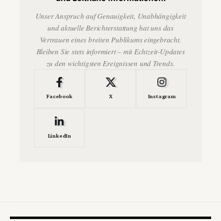
Unser Anspruch auf Genauigkeit, Unabhängigkeit
und aktuelle Berichterstattung hat uns das
Vertrauen eines breiten Publikums eingebracht.
Bleiben Sie stets informiert – mit Echtzeit-Updates
zu den wichtigsten Ereignissen und Trends.
Facebook
X
Instagram
LinkedIn