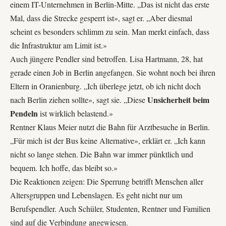
einem IT-Unternehmen in Berlin-Mitte. „Das ist nicht das erste
Mal, dass die Strecke gesperrt ist», sagt er. „Aber diesmal
scheint es besonders schlimm zu sein. Man merkt einfach, dass
die Infrastruktur am Limit ist.»
Auch jüngere Pendler sind betroffen. Lisa Hartmann, 28, hat
gerade einen Job in Berlin angefangen. Sie wohnt noch bei ihren
Eltern in Oranienburg. „Ich überlege jetzt, ob ich nicht doch
Unsicherheit beim
nach Berlin ziehen sollte», sagt sie. „Diese
Pendeln
ist wirklich belastend.»
Rentner Klaus Meier nutzt die Bahn für Arztbesuche in Berlin.
„Für mich ist der Bus keine Alternative», erklärt er. „Ich kann
nicht so lange stehen. Die Bahn war immer pünktlich und
bequem. Ich hoffe, das bleibt so.»
Die Reaktionen zeigen: Die Sperrung betrifft Menschen aller
Altersgruppen und Lebenslagen. Es geht nicht nur um
Berufspendler. Auch Schüler, Studenten, Rentner und Familien
sind auf die Verbindung angewiesen.