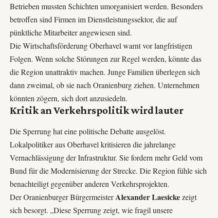
Betrieben mussten Schichten umorganisiert werden. Besonders
betroffen sind Firmen im Dienstleistungssektor, die auf
pünktliche Mitarbeiter angewiesen sind.
Die Wirtschaftsförderung Oberhavel warnt vor langfristigen
Folgen. Wenn solche Störungen zur Regel werden, könnte das
die Region unattraktiv machen. Junge Familien überlegen sich
dann zweimal, ob sie nach Oranienburg ziehen. Unternehmen
könnten zögern, sich dort anzusiedeln.
Kritik an Verkehrspolitik wird lauter
Die Sperrung hat eine politische Debatte ausgelöst.
Lokalpolitiker aus Oberhavel kritisieren die jahrelange
Vernachlässigung der Infrastruktur. Sie fordern mehr Geld vom
Bund für die Modernisierung der Strecke. Die Region fühle sich
benachteiligt gegenüber anderen Verkehrsprojekten.
Alexander Laesicke
Der Oranienburger Bürgermeister
zeigt
sich besorgt. „Diese Sperrung zeigt, wie fragil unsere