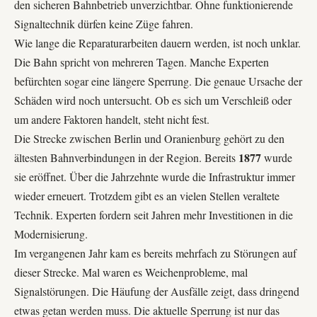
den sicheren Bahnbetrieb unverzichtbar. Ohne funktionierende
Signaltechnik dürfen keine Züge fahren.
Wie lange die Reparaturarbeiten dauern werden, ist noch unklar.
Die Bahn spricht von mehreren Tagen. Manche Experten
befürchten sogar eine längere Sperrung. Die genaue Ursache der
Schäden wird noch untersucht. Ob es sich um Verschleiß oder
um andere Faktoren handelt, steht nicht fest.
Die Strecke zwischen Berlin und Oranienburg gehört zu den
1877
ältesten Bahnverbindungen in der Region. Bereits
wurde
sie eröffnet. Über die Jahrzehnte wurde die Infrastruktur immer
wieder erneuert. Trotzdem gibt es an vielen Stellen veraltete
Technik. Experten fordern seit Jahren mehr Investitionen in die
Modernisierung.
Im vergangenen Jahr kam es bereits mehrfach zu Störungen auf
dieser Strecke. Mal waren es Weichenprobleme, mal
Signalstörungen. Die Häufung der Ausfälle zeigt, dass dringend
etwas getan werden muss. Die aktuelle Sperrung ist nur das