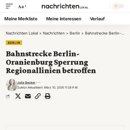
Aa
Meine Merkliste
Meine Interessen
Verlauf
Nachrichten Lokal
>
Nachrichten
>
Berlin
>
Bahnstrecke Berlin-Oranienburg Sperrung Regionallinien betroffen
BERLIN
Bahnstrecke Berlin-
Oranienburg Sperrung
Regionallinien betroffen
Julia Becker
Zuletzt Aktualisiert: März 10, 2026 11:28 P.m.