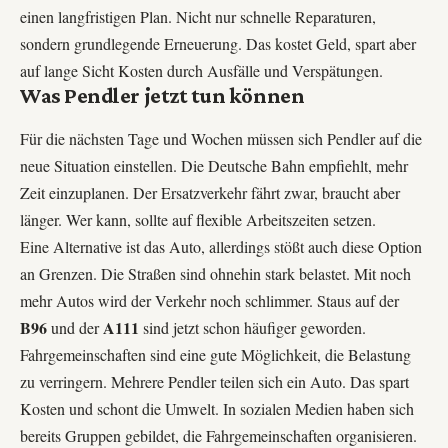
einen langfristigen Plan. Nicht nur schnelle Reparaturen,
sondern grundlegende Erneuerung. Das kostet Geld, spart aber
auf lange Sicht Kosten durch Ausfälle und Verspätungen.
Was Pendler jetzt tun können
Für die nächsten Tage und Wochen müssen sich Pendler auf die
neue Situation einstellen. Die Deutsche Bahn empfiehlt, mehr
Zeit einzuplanen. Der Ersatzverkehr fährt zwar, braucht aber
länger. Wer kann, sollte auf flexible Arbeitszeiten setzen.
Eine Alternative ist das Auto, allerdings stößt auch diese Option
an Grenzen. Die Straßen sind ohnehin stark belastet. Mit noch
mehr Autos wird der Verkehr noch schlimmer. Staus auf der
B96
A111
und der
sind jetzt schon häufiger geworden.
Fahrgemeinschaften sind eine gute Möglichkeit, die Belastung
zu verringern. Mehrere Pendler teilen sich ein Auto. Das spart
Kosten und schont die Umwelt. In sozialen Medien haben sich
bereits Gruppen gebildet, die Fahrgemeinschaften organisieren.