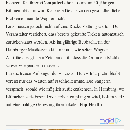
Computerliebe
Konzert Teil ihrer «
«-Tour zum 30-jährigen
Bühnenjubiläum war. Konkrete Details zu den gesundheitlichen
Problemen nannte Wagner nicht.
Fans müssen jedoch nicht auf eine Rückerstattung warten. Der
Veranstalter versichert, dass bereits gekaufte Tickets automatisch
zurückerstattet werden. Als langjährige Beobachterin der
Hamburger Musikszene fällt mir auf, wie selten Wagner
Auftritte absagt – ein Zeichen dafür, dass die Gründe tatsächlich
schwerwiegend sein müssen.
Für die treuen Anhänger der «
Herz an Herz
«-Interpretin bleibt
vorerst nur das Warten auf Nachholtermine. Die Sängerin
versprach, sobald wie möglich zurückzukehren. In Hamburg, wo
Blümchen stets besonders herzlich empfangen wird, hoffen viele
Pop-Heldin
auf eine baldige Genesung ihrer lokalen
.