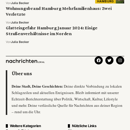
HAMBURG
Von
Julia Becker
Wohnungsbrand Hamburg Mehrfamilienhaus: Zwei
Verletzte
Von
Julia Becker
Glatteisgefahr Hamburg Januar 2024: Eisige
Straßenverhältnisse im Norden
Von
Julia Becker
Über uns
Deine Stadt, Deine Geschichten:
Deine direkte Verbindung zu lokalen
Schlagzeilen und aktuellen Ereignissen. Bleib informiert mit unserer
Echtzeit-Berichterstattung über Politik, Wirtschaft, Kultur, Lifestyle
und mehr. Deine verlässliche Quelle für Nachrichten aus deiner Region
– rund um die Uhr.
Weitere Kategorien
Nützliche Links