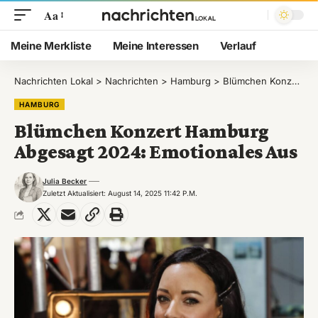
Aa
Meine Merkliste
Meine Interessen
Verlauf
Nachrichten Lokal
>
Nachrichten
>
Hamburg
>
Blümchen Konzert Hamburg Abgesagt 2024: Emotionales Aus
HAMBURG
Blümchen Konzert Hamburg
Abgesagt 2024: Emotionales Aus
Julia Becker
Zuletzt Aktualisiert: August 14, 2025 11:42 P.m.