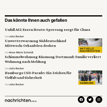
Das könnte Ihnen auch gefallen
Unfall A52 Essen Heute: Sperrung sorgt für Chaos
Von
Julia Becker
Unwetterwarnung Süddeutschland
Mittwoch: Orkanböen drohen
AKTUELLE
NACHRICHTEN
Von
Anna-Marie Schmidt
Schimmelwohnung Räumung Dortmund: Familie verliert
Wohnung nach Meldung
Von
Julia Becker
Hamburgs CSD-Parade: Ein Zeichen für
Vielfalt und Sicherheit
HAMBURG
Von
Julia Becker