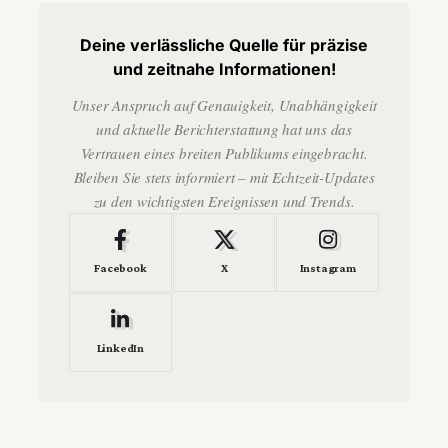
Deine verlässliche Quelle für präzise
und zeitnahe Informationen!
Unser Anspruch auf Genauigkeit, Unabhängigkeit
und aktuelle Berichterstattung hat uns das
Vertrauen eines breiten Publikums eingebracht.
Bleiben Sie stets informiert – mit Echtzeit-Updates
zu den wichtigsten Ereignissen und Trends.
Facebook
X
Instagram
LinkedIn