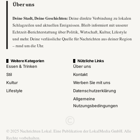
Über uns
Deine Stadt, Deine Geschichten:
Deine direkte Verbindung zu lokalen
Schlagzeilen und aktuellen Ereignissen. Bleib informiert mit unserer
Echtzeit-Berichterstattung über Politik, Wirtschaft, Kultur, Lifestyle
und mehr. Deine verlässliche Quelle für Nachrichten aus deiner Region
– rund um die Uhr.
Weitere Kategorien
Nützliche Links
Essen & Trinken
Über uns
Stil
Kontakt
Kultur
Werben Sie mit uns
Lifestyle
Datenschutzerklärung
Allgemeine
Nutzungsbedingungen
© 2025 Nachrichten Lokal. Eine Publikation der LokalMedia GmbH. Alle
Rechte vorbehalten.