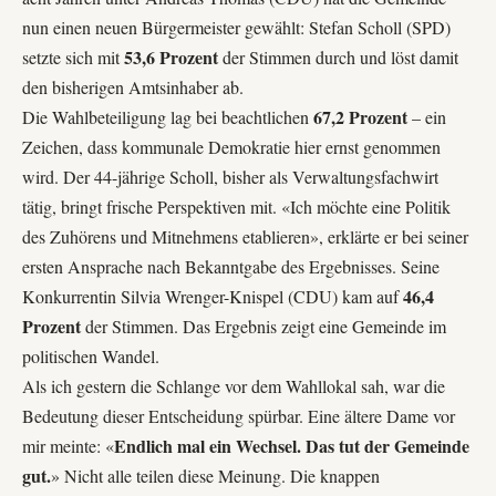
nun einen neuen Bürgermeister gewählt: Stefan Scholl (SPD)
53,6 Prozent
setzte sich mit
der Stimmen durch und löst damit
den bisherigen Amtsinhaber ab.
67,2 Prozent
Die Wahlbeteiligung lag bei beachtlichen
– ein
Zeichen, dass kommunale Demokratie hier ernst genommen
wird. Der 44-jährige Scholl, bisher als Verwaltungsfachwirt
tätig, bringt frische Perspektiven mit. «Ich möchte eine Politik
des Zuhörens und Mitnehmens etablieren», erklärte er bei seiner
ersten Ansprache nach Bekanntgabe des Ergebnisses. Seine
46,4
Konkurrentin Silvia Wrenger-Knispel (CDU) kam auf
Prozent
der Stimmen. Das Ergebnis zeigt eine Gemeinde im
politischen Wandel.
Als ich gestern die Schlange vor dem Wahllokal sah, war die
Bedeutung dieser Entscheidung spürbar. Eine ältere Dame vor
Endlich mal ein Wechsel. Das tut der Gemeinde
mir meinte: «
gut.
» Nicht alle teilen diese Meinung. Die knappen