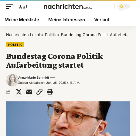
Aa
Meine Merkliste
Meine Interessen
Verlauf
Nachrichten Lokal
>
Politik
>
Bundestag Corona Politik Aufarbeitung startet
POLITIK
Bundestag Corona Politik
Aufarbeitung startet
Anna-Marie Schmidt
Zuletzt Aktualisiert: Juni 25, 2025 4:18 A.m.