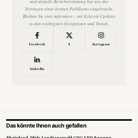
und aktuelle Berichterstattung hat uns das
Vertrauen eines breiten Publikums eingebracht.
Bleiben Sie stets informiert – mit Echtzeit-Updates
zu den wichtigsten Ereignissen und Trends.
Facebook
X
Instagram
LinkedIn
Das könnte Ihnen auch gefallen
Rheinland-Pfalz Landtagswahl CDU SPD Rennen