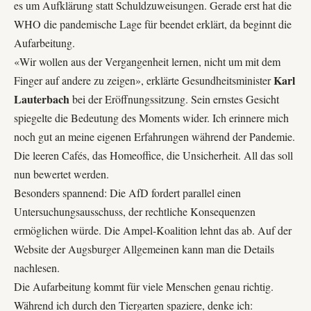
es um Aufklärung statt Schuldzuweisungen. Gerade erst hat die
WHO die pandemische Lage für beendet erklärt, da beginnt die
Aufarbeitung.
«Wir wollen aus der Vergangenheit lernen, nicht um mit dem
Karl
Finger auf andere zu zeigen», erklärte Gesundheitsminister
Lauterbach
bei der Eröffnungssitzung. Sein ernstes Gesicht
spiegelte die Bedeutung des Moments wider. Ich erinnere mich
noch gut an meine eigenen Erfahrungen während der Pandemie.
Die leeren Cafés, das Homeoffice, die Unsicherheit. All das soll
nun bewertet werden.
Besonders spannend: Die AfD fordert parallel einen
Untersuchungsausschuss, der rechtliche Konsequenzen
ermöglichen würde. Die Ampel-Koalition lehnt das ab. Auf der
Website der
Augsburger Allgemeinen
kann man die Details
nachlesen.
Die Aufarbeitung kommt für viele Menschen genau richtig.
Während ich durch den Tiergarten spaziere, denke ich: