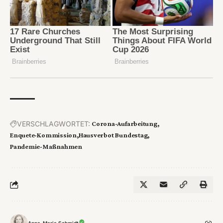
VERSCHLAGWORTET:
Corona-Aufarbeitung
Enquete-Kommission
Hausverbot Bundestag
Pandemie-Maßnahmen
Anna-Marie Schmidt