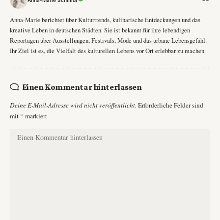
Anna-Marie berichtet über Kulturtrends, kulinarische Entdeckungen und das
kreative Leben in deutschen Städten. Sie ist bekannt für ihre lebendigen
Reportagen über Ausstellungen, Festivals, Mode und das urbane Lebensgefühl.
Ihr Ziel ist es, die Vielfalt des kulturellen Lebens vor Ort erlebbar zu machen.
Einen Kommentar hinterlassen
Deine E-Mail-Adresse wird nicht veröffentlicht.
Erforderliche Felder sind
mit
*
markiert