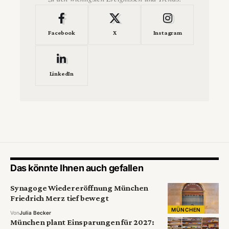
Facebook
X
Instagram
LinkedIn
Das könnte Ihnen auch gefallen
Synagoge Wiedereröffnung München
Friedrich Merz tief bewegt
MÜNCHEN
Von
Julia Becker
München plant Einsparungen für 2027: