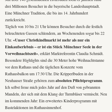
drei Millionen Besucher in die bayerische Landeshauptstadt.
Eine Münchner Tradition, die bis ins 14. Jahrhundert
zurückreicht.
Täglich von 10 bis 21 Uhr können Besucher durch die festlich
beleuchteten Gassen schlendern, an Wochenenden sogar bis 22
«Unser Christkindlmarkt ist mehr als nur ein
Uhr.
Einkaufserlebnis – er ist ein Stück Münchner Seele in der
Vorweihnachtszeit»
, erklärt Marktreferentin Claudia Schmidt.
Besondere Highlights sind die 30 Meter hohe Weihnachtstanne
vor dem Rathaus und die täglichen Konzerte vom
Rathausbalkon um 17:30 Uhr. Die Kripperlbuden in der
absoluten Pflichtprogramm
Neuhauser Straße gehören zum
.
Ich selbst freue mich jedes Jahr auf den Duft von gebrannten
Mandeln, der sich mit dem Klang der Turmbläser vermischt. Neu
im kommenden Jahr: Ein erweitertes Kinderprogramm mit
Bastelaktionen im Rathausinnenhof.