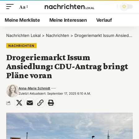
Aa
Meine Merkliste
Meine Interessen
Verlauf
Nachrichten Lokal
>
Nachrichten
>
Drogeriemarkt Issum Ansiedlung: CDU-Antrag bringt Pläne voran
NACHRICHTEN
Drogeriemarkt Issum
Ansiedlung: CDU-Antrag bringt
Pläne voran
Anna-Marie Schmidt
Zuletzt Aktualisiert: September 17, 2025 6:10 A.m.