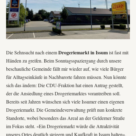
Drogeriemarkt in Issum
Die Sehnsucht nach einem
ist fast mit
Händen zu greifen. Beim Sonntagsspaziergang durch unsere
beschauliche Gemeinde fällt mir wieder auf, wie viele Bürger
für Alltagseinkäufe in Nachbarorte fahren müssen. Nun könnte
sich das ändern: Die CDU-Fraktion hat einen Antrag gestellt,
der die Ansiedlung eines Drogeriemarktes vorantreiben soll.
Bereits seit Jahren wünschen sich viele Issumer einen eigenen
Drogeriemarkt. Die Gemeindeverwaltung prüft nun konkrete
Standorte, wobei besonders das Areal an der
Gelderner Straße
im Fokus steht. «Ein Drogeriemarkt würde die Attraktivität
unseres Ortes deutlich steigern und Kaufkraft in Issum halten»,