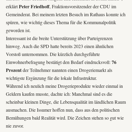
Peter Friedhoff
erklärt
, Fraktionsvorsitzender der CDU im
Gemeinderat. Bei meinem letzten Besuch im Rathaus konnte ich
spüren, wie wichtig dieses Thema für die Kommunalpolitik
geworden ist.
Interessant ist die breite Unterstützung über Parteigrenzen
hinweg. Auch die
SPD
hatte bereits 2023 einen ähnlichen
Vorstoß unternommen. Die kürzlich durchgeführte
76
Einwohnerbefragung bestätigt den Bedarf eindrucksvoll:
Prozent
der Teilnehmer nannten einen Drogeriemarkt als
wichtigste Ergänzung für die lokale Infrastruktur.
Während ich neulich meine Drogerieprodukte wieder einmal in
Geldern kaufen musste, dachte ich: Manchmal sind es die
scheinbar kleinen Dinge, die Lebensqualität im ländlichen Raum
ausmachen. Die Issumer hoffen nun, dass aus den politischen
Bemühungen bald Realität wird. Die Zeichen stehen so gut wie
nie zuvor.