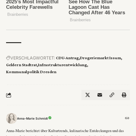
VERSCHLAGWORTET:
CDU-Antrag
Drogeriemarkt Issum
Geldern Stadtrat
Infrastrukturentwicklung
Kommunalpolitik Dresden
Anna-Marie Schmidt
Anna-Marie berichtet über Kulturtrends, kulinarische Entdeckungen und das