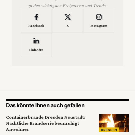
zu den wichtigsten Ereignissen und Trends.
Facebook
X
Instagram
LinkedIn
Das könnte Ihnen auch gefallen
Containerbrände Dresden Neustadt:
Nächtliche Brandserie beunruhigt
Anwohner
DRESDEN