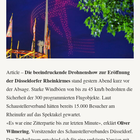
Die beeindruckende Drohnenshow zur Eröffnung
Article –
der Düsseldorfer Rheinkirmes
stand gestern Abend kurz vor
der Absage. Starke Windböen von bis zu 45 km/h bedrohten die
Sicherheit der 300 programmierten Flugobjekte. Laut
Schaustellerverband hätten bereits 15.000 Besucher am
Rheinufer auf das Spektakel gewartet.
Oliver
«Es war eine Zitterpartie bis zur letzten Minute», erklärt
Wilmering
, Vorsitzender des
Schaustellerverbandes Düsseldorf
.
Das Technikteam entschied sich für eine verkürzte Version mit