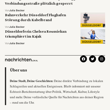
Verbindungsstraße plötzlich gesperrt
Von
Julia Becker
Bahnverkehr Düsseldorf Flughafen
Störung durch Kabelbrand
DÜSSELDORF
Von
Julia Becker
Düsseldorferin Chelsea Roussiekan
triumphiert im Kajak
DÜSSELDORF
Von
Julia Becker
Über uns
Deine Stadt, Deine Geschichten:
Deine direkte Verbindung zu lokalen
Schlagzeilen und aktuellen Ereignissen. Bleib informiert mit unserer
Echtzeit-Berichterstattung über Politik, Wirtschaft, Kultur, Lifestyle
und mehr. Deine verlässliche Quelle für Nachrichten aus deiner Region
– rund um die Uhr.