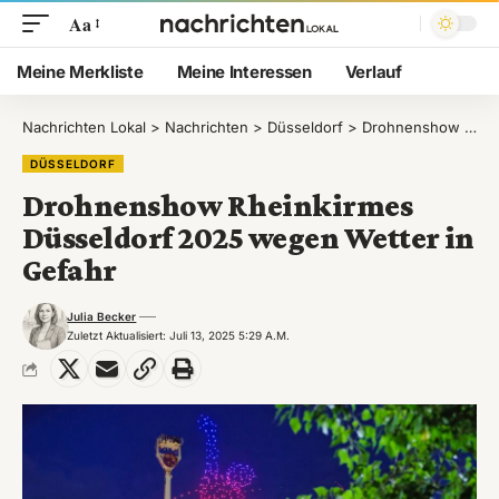
Aa
Meine Merkliste
Meine Interessen
Verlauf
Nachrichten Lokal
>
Nachrichten
>
Düsseldorf
>
Drohnenshow Rheinkirmes Düsseldorf 2025 wegen Wetter in Gefahr
DÜSSELDORF
Drohnenshow Rheinkirmes
Düsseldorf 2025 wegen Wetter in
Gefahr
Julia Becker
Zuletzt Aktualisiert: Juli 13, 2025 5:29 A.m.