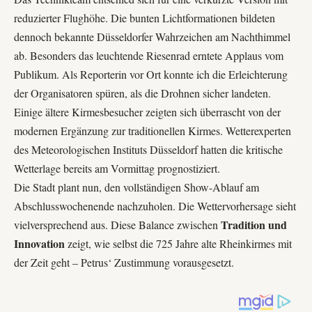
reduzierter Flughöhe. Die bunten Lichtformationen bildeten
dennoch bekannte Düsseldorfer Wahrzeichen am Nachthimmel
ab. Besonders das leuchtende Riesenrad erntete Applaus vom
Publikum. Als Reporterin vor Ort konnte ich die Erleichterung
der Organisatoren spüren, als die Drohnen sicher landeten.
Einige ältere Kirmesbesucher zeigten sich überrascht von der
modernen Ergänzung zur traditionellen Kirmes. Wetterexperten
des
Meteorologischen Instituts Düsseldorf
hatten die kritische
Wetterlage bereits am Vormittag prognostiziert.
Die Stadt plant nun, den vollständigen Show-Ablauf am
Abschlusswochenende nachzuholen. Die Wettervorhersage sieht
Tradition und
vielversprechend aus. Diese Balance zwischen
Innovation
zeigt, wie selbst die 725 Jahre alte Rheinkirmes mit
der Zeit geht – Petrus‘ Zustimmung vorausgesetzt.