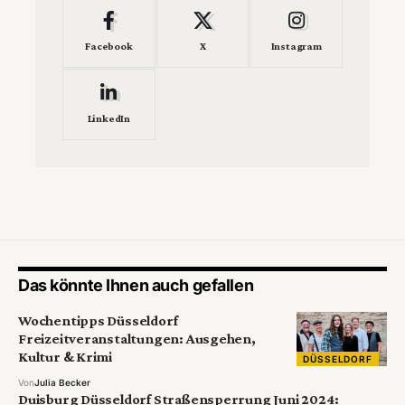
Facebook
X
Instagram
LinkedIn
Das könnte Ihnen auch gefallen
Wochentipps Düsseldorf
Freizeitveranstaltungen: Ausgehen,
Kultur & Krimi
DÜSSELDORF
Von
Julia Becker
Duisburg Düsseldorf Straßensperrung Juni 2024: