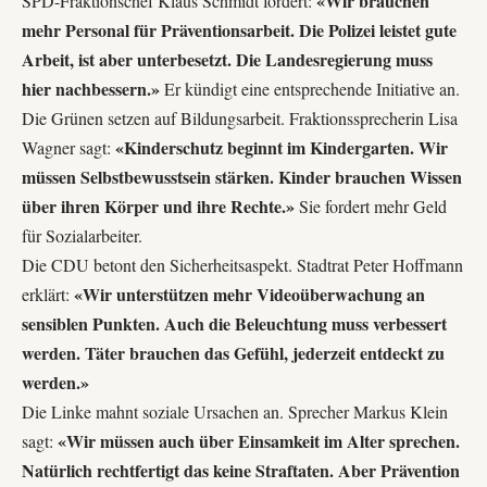
«Wir brauchen
SPD-Fraktionschef Klaus Schmidt fordert:
mehr Personal für Präventionsarbeit. Die Polizei leistet gute
Arbeit, ist aber unterbesetzt. Die Landesregierung muss
hier nachbessern.»
Er kündigt eine entsprechende Initiative an.
Die Grünen setzen auf Bildungsarbeit. Fraktionssprecherin Lisa
«Kinderschutz beginnt im Kindergarten. Wir
Wagner sagt:
müssen Selbstbewusstsein stärken. Kinder brauchen Wissen
über ihren Körper und ihre Rechte.»
Sie fordert mehr Geld
für Sozialarbeiter.
Die CDU betont den Sicherheitsaspekt. Stadtrat Peter Hoffmann
«Wir unterstützen mehr Videoüberwachung an
erklärt:
sensiblen Punkten. Auch die Beleuchtung muss verbessert
werden. Täter brauchen das Gefühl, jederzeit entdeckt zu
werden.»
Die Linke mahnt soziale Ursachen an. Sprecher Markus Klein
«Wir müssen auch über Einsamkeit im Alter sprechen.
sagt:
Natürlich rechtfertigt das keine Straftaten. Aber Prävention