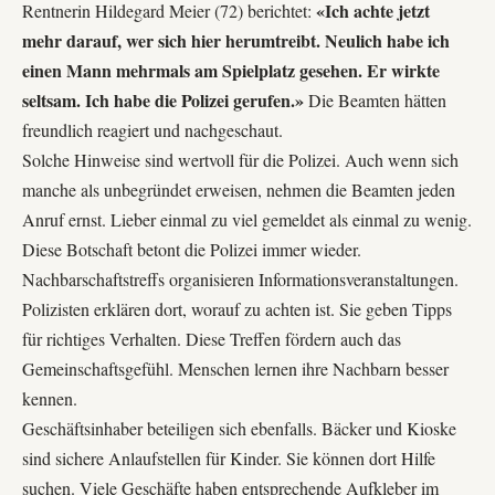
«Ich achte jetzt
Rentnerin Hildegard Meier (72) berichtet:
mehr darauf, wer sich hier herumtreibt. Neulich habe ich
einen Mann mehrmals am Spielplatz gesehen. Er wirkte
seltsam. Ich habe die Polizei gerufen.»
Die Beamten hätten
freundlich reagiert und nachgeschaut.
Solche Hinweise sind wertvoll für die Polizei. Auch wenn sich
manche als unbegründet erweisen, nehmen die Beamten jeden
Anruf ernst. Lieber einmal zu viel gemeldet als einmal zu wenig.
Diese Botschaft betont die Polizei immer wieder.
Nachbarschaftstreffs organisieren Informationsveranstaltungen.
Polizisten erklären dort, worauf zu achten ist. Sie geben Tipps
für richtiges Verhalten. Diese Treffen fördern auch das
Gemeinschaftsgefühl. Menschen lernen ihre Nachbarn besser
kennen.
Geschäftsinhaber beteiligen sich ebenfalls. Bäcker und Kioske
sind sichere Anlaufstellen für Kinder. Sie können dort Hilfe
suchen. Viele Geschäfte haben entsprechende Aufkleber im