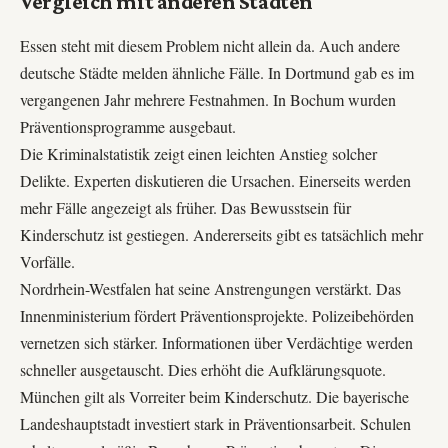
Vergleich mit anderen Städten
Essen steht mit diesem Problem nicht allein da. Auch andere
deutsche Städte melden ähnliche Fälle. In Dortmund gab es im
vergangenen Jahr mehrere Festnahmen. In Bochum wurden
Präventionsprogramme ausgebaut.
Die Kriminalstatistik zeigt einen leichten Anstieg solcher
Delikte. Experten diskutieren die Ursachen. Einerseits werden
mehr Fälle angezeigt als früher. Das Bewusstsein für
Kinderschutz ist gestiegen. Andererseits gibt es tatsächlich mehr
Vorfälle.
Nordrhein-Westfalen hat seine Anstrengungen verstärkt. Das
Innenministerium fördert Präventionsprojekte. Polizeibehörden
vernetzen sich stärker. Informationen über Verdächtige werden
schneller ausgetauscht. Dies erhöht die Aufklärungsquote.
München gilt als Vorreiter beim Kinderschutz. Die bayerische
Landeshauptstadt investiert stark in Präventionsarbeit. Schulen