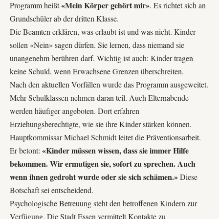
«Mein Körper gehört mir»
Programm heißt
. Es richtet sich an
Grundschüler ab der dritten Klasse.
Die Beamten erklären, was erlaubt ist und was nicht. Kinder
sollen «Nein» sagen dürfen. Sie lernen, dass niemand sie
unangenehm berühren darf. Wichtig ist auch: Kinder tragen
keine Schuld, wenn Erwachsene Grenzen überschreiten.
Nach den aktuellen Vorfällen wurde das Programm ausgeweitet.
Mehr Schulklassen nehmen daran teil. Auch Elternabende
werden häufiger angeboten. Dort erfahren
Erziehungsberechtigte, wie sie ihre Kinder stärken können.
Hauptkommissar Michael Schmidt leitet die Präventionsarbeit.
«Kinder müssen wissen, dass sie immer Hilfe
Er betont:
bekommen. Wir ermutigen sie, sofort zu sprechen. Auch
wenn ihnen gedroht wurde oder sie sich schämen.»
Diese
Botschaft sei entscheidend.
Psychologische Betreuung steht den betroffenen Kindern zur
Verfügung. Die Stadt Essen vermittelt Kontakte zu