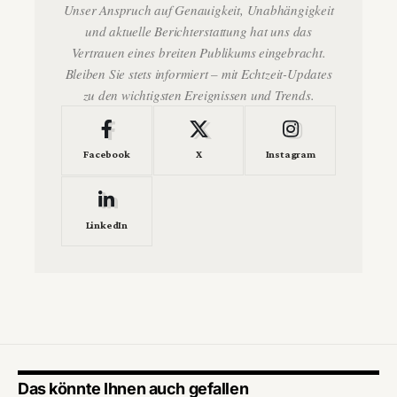
Unser Anspruch auf Genauigkeit, Unabhängigkeit
und aktuelle Berichterstattung hat uns das
Vertrauen eines breiten Publikums eingebracht.
Bleiben Sie stets informiert – mit Echtzeit-Updates
zu den wichtigsten Ereignissen und Trends.
Facebook
X
Instagram
LinkedIn
Das könnte Ihnen auch gefallen