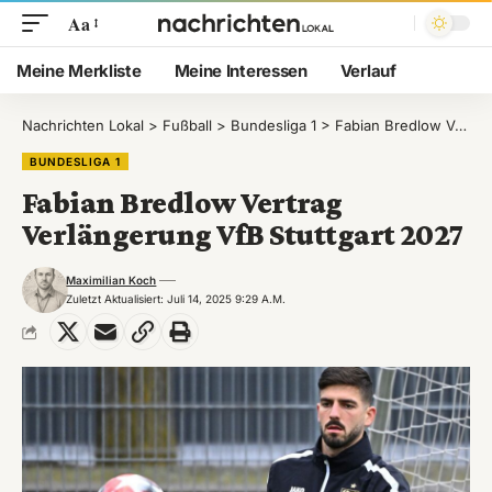
Aa
Meine Merkliste
Meine Interessen
Verlauf
Nachrichten Lokal
>
Fußball
>
Bundesliga 1
>
Fabian Bredlow Vertrag Verlängerung VfB Stuttgart 2027
BUNDESLIGA 1
Fabian Bredlow Vertrag
Verlängerung VfB Stuttgart 2027
Maximilian Koch
Zuletzt Aktualisiert: Juli 14, 2025 9:29 A.m.