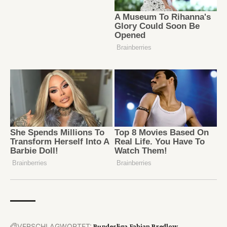
VERSCHLAGWORTET:
Bundesliga
Fabian Bredlow