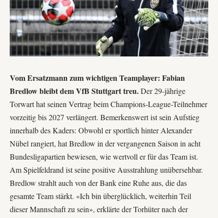
Vom Ersatzmann zum wichtigen Teamplayer: Fabian
Bredlow bleibt dem VfB Stuttgart treu.
Der 29-jährige
Torwart hat seinen Vertrag beim Champions-League-Teilnehmer
vorzeitig bis 2027 verlängert. Bemerkenswert ist sein Aufstieg
innerhalb des Kaders: Obwohl er sportlich hinter Alexander
Nübel rangiert, hat Bredlow in der vergangenen Saison in acht
Bundesligapartien bewiesen, wie wertvoll er für das Team ist.
Am Spielfeldrand ist seine positive Ausstrahlung unübersehbar.
Bredlow strahlt auch von der Bank eine Ruhe aus, die das
gesamte Team stärkt. «Ich bin überglücklich, weiterhin Teil
dieser Mannschaft zu sein», erklärte der Torhüter nach der