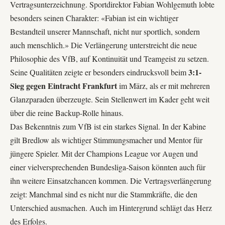
Vertragsunterzeichnung. Sportdirektor
Fabian Wohlgemuth
lobte
besonders seinen Charakter: «Fabian ist ein wichtiger
Bestandteil unserer Mannschaft, nicht nur sportlich, sondern
auch menschlich.» Die Verlängerung unterstreicht die neue
Philosophie des
VfB
, auf Kontinuität und Teamgeist zu setzen.
3:1-
Seine Qualitäten zeigte er besonders eindrucksvoll beim
Sieg gegen Eintracht Frankfurt
im März, als er mit mehreren
Glanzparaden überzeugte. Sein Stellenwert im Kader geht weit
über die reine Backup-Rolle hinaus.
Das Bekenntnis zum VfB ist ein starkes Signal. In der Kabine
gilt Bredlow als wichtiger Stimmungsmacher und Mentor für
jüngere Spieler. Mit der
Champions League
vor Augen und
einer vielversprechenden Bundesliga-Saison könnten auch für
ihn weitere Einsatzchancen kommen. Die Vertragsverlängerung
zeigt: Manchmal sind es nicht nur die Stammkräfte, die den
Unterschied ausmachen. Auch im Hintergrund schlägt das Herz
des Erfolgs.