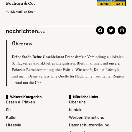
Bochum & Co.
BUNDESLIGA 1
Von
Maximilian Koch
Über uns
Deine Stadt, Deine Geschichten:
Deine direkte Verbindung zu lokalen
Schlagzeilen und aktuellen Ereignissen. Bleib informiert mit unserer
Echtzeit-Berichterstattung über Politik, Wirtschaft, Kultur, Lifestyle
und mehr. Deine verlässliche Quelle für Nachrichten aus deiner Region
– rund um die Uhr.
Weitere Kategorien
Nützliche Links
Essen & Trinken
Über uns
Stil
Kontakt
Kultur
Werben Sie mit uns
Lifestyle
Datenschutzerklärung