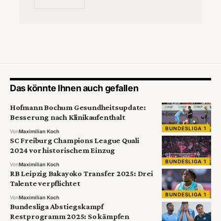
Das könnte Ihnen auch gefallen
Hofmann Bochum Gesundheitsupdate:
Besserung nach Klinikaufenthalt
BUNDESLIGA 1
Von
Maximilian Koch
SC Freiburg Champions League Quali
2024 vor historischem Einzug
BUNDESLIGA 1
Von
Maximilian Koch
RB Leipzig Bakayoko Transfer 2025: Drei
Talente verpflichtet
BUNDESLIGA 1
Von
Maximilian Koch
Bundesliga Abstiegskampf
Restprogramm 2025: So kämpfen