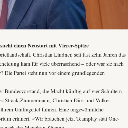
ucht einen Neustart mit Vierer-Spitze
rteilandschaft. Christian Lindner, seit fast zehn Jahren das
scheidung kam für viele überraschend – oder war sie nach
? Die Partei steht nun vor einem grundlegenden
er Bundesvorstand, die Macht künftig auf vier Schultern
gnes Strack-Zimmermann, Christian Dürr und Volker
s ihrem Umfragetief führen. Eine ungewöhnliche
torium erinnert. «Wir brauchen jetzt Teamplay statt One-
n nach der Marathon-Sitzung.