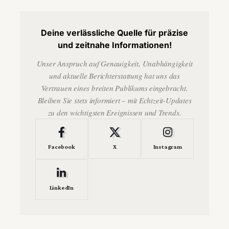
Deine verlässliche Quelle für präzise
und zeitnahe Informationen!
Unser Anspruch auf Genauigkeit, Unabhängigkeit
und aktuelle Berichterstattung hat uns das
Vertrauen eines breiten Publikums eingebracht.
Bleiben Sie stets informiert – mit Echtzeit-Updates
zu den wichtigsten Ereignissen und Trends.
Facebook
X
Instagram
LinkedIn