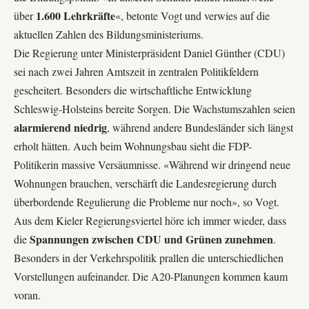
1.600 Lehrkräfte
über
«, betonte Vogt und verwies auf die
aktuellen Zahlen des Bildungsministeriums.
Die Regierung unter Ministerpräsident Daniel Günther (CDU)
sei nach zwei Jahren Amtszeit in zentralen Politikfeldern
gescheitert. Besonders die wirtschaftliche Entwicklung
Schleswig-Holsteins bereite Sorgen. Die Wachstumszahlen seien
alarmierend niedrig
, während andere Bundesländer sich längst
erholt hätten. Auch beim Wohnungsbau sieht die FDP-
Politikerin massive Versäumnisse. «Während wir dringend neue
Wohnungen brauchen, verschärft die Landesregierung durch
überbordende Regulierung die Probleme nur noch», so Vogt.
Aus dem Kieler Regierungsviertel höre ich immer wieder, dass
Spannungen zwischen CDU und Grünen zunehmen
die
.
Besonders in der Verkehrspolitik prallen die unterschiedlichen
Vorstellungen aufeinander. Die A20-Planungen kommen kaum
voran.