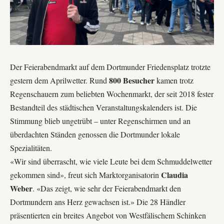
Der Feierabendmarkt auf dem Dortmunder Friedensplatz trotzte
800 Besucher
gestern dem Aprilwetter. Rund
kamen trotz
Regenschauern zum beliebten Wochenmarkt, der seit 2018 fester
Bestandteil des städtischen Veranstaltungskalenders ist. Die
Stimmung blieb ungetrübt – unter Regenschirmen und an
überdachten Ständen genossen die Dortmunder lokale
Spezialitäten.
«Wir sind überrascht, wie viele Leute bei dem Schmuddelwetter
Claudia
gekommen sind», freut sich Marktorganisatorin
Weber
. «Das zeigt, wie sehr der Feierabendmarkt den
Dortmundern ans Herz gewachsen ist.» Die 28 Händler
präsentierten ein breites Angebot von Westfälischem Schinken