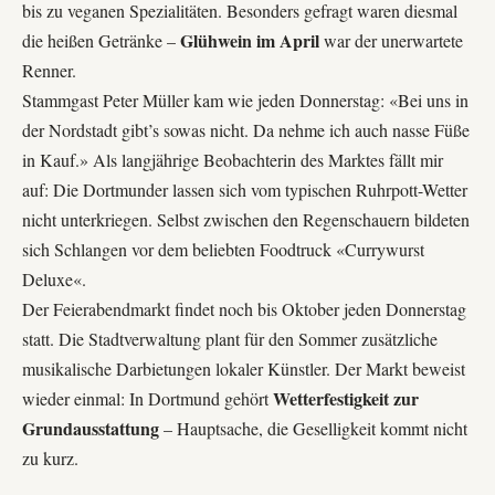
bis zu veganen Spezialitäten. Besonders gefragt waren diesmal
Glühwein im April
die heißen Getränke –
war der unerwartete
Renner.
Stammgast Peter Müller kam wie jeden Donnerstag: «Bei uns in
der
Nordstadt
gibt’s sowas nicht. Da nehme ich auch nasse Füße
in Kauf.» Als langjährige Beobachterin des Marktes fällt mir
auf: Die Dortmunder lassen sich vom typischen Ruhrpott-Wetter
nicht unterkriegen. Selbst zwischen den Regenschauern bildeten
sich Schlangen vor dem beliebten Foodtruck «
Currywurst
Deluxe
«.
Der
Feierabendmarkt
findet noch bis Oktober jeden Donnerstag
statt. Die Stadtverwaltung plant für den Sommer zusätzliche
musikalische Darbietungen lokaler Künstler. Der Markt beweist
Wetterfestigkeit zur
wieder einmal: In Dortmund gehört
Grundausstattung
– Hauptsache, die Geselligkeit kommt nicht
zu kurz.