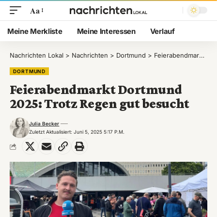
Aa
Meine Merkliste
Meine Interessen
Verlauf
Nachrichten Lokal
>
Nachrichten
>
Dortmund
>
Feierabendmarkt Dortmund 2025: Trotz Regen gut besucht
DORTMUND
Feierabendmarkt Dortmund
2025: Trotz Regen gut besucht
Julia Becker
Zuletzt Aktualisiert: Juni 5, 2025 5:17 P.m.