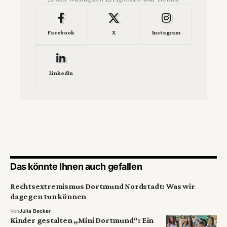
Facebook
X
Instagram
LinkedIn
Das könnte Ihnen auch gefallen
Rechtsextremismus Dortmund Nordstadt: Was wir
dagegen tun können
Von
Julia Becker
Kinder gestalten „Mini Dortmund“: Ein