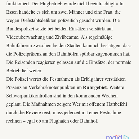
funktioniert. Der Flugbetrieb wurde nicht beeinträchtigt.» In
Essen handelte es sich um zwei Männer und eine Frau, die
wegen Diebstahlsdelikten polizeilich gesucht wurden. Die
Bundespolizei setzte bei beiden Einsätzen verstärkt auf
Videoüberwachung und Zivilbeamte. Als regelmäßige
Bahnfahrerin zwischen beiden Städten kann ich bestätigen, dass
die Polizeipräsenz an den Bahnhöfen spürbar zugenommen hat.
Die Reisenden reagierten gelassen auf die Einsätze, der normale
Betrieb lief weiter.
Die Polizei wertet die Festnahmen als Erfolg ihrer verstärkten
Ruhrgebiet
Präsenz an Verkehrsknotenpunkten im
. Weitere
Schwerpunktkontrollen sind in den kommenden Wochen
geplant. Die Maßnahmen zeigen: Wer mit offenem Haftbefehl
durch die Reviere reist, muss jederzeit mit einer Festnahme
rechnen – egal ob am Flughafen oder Bahnhof.