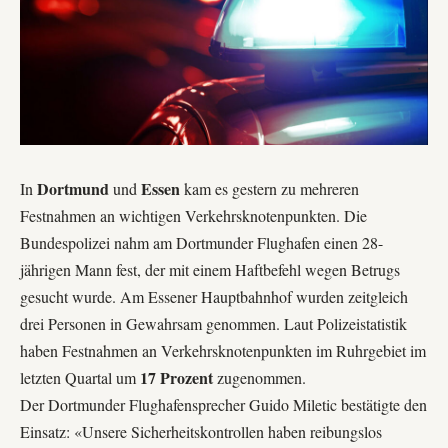
Dortmund
Essen
In
und
kam es gestern zu mehreren
Festnahmen an wichtigen Verkehrsknotenpunkten. Die
Bundespolizei nahm am Dortmunder Flughafen einen 28-
jährigen Mann fest, der mit einem Haftbefehl wegen Betrugs
gesucht wurde. Am Essener Hauptbahnhof wurden zeitgleich
drei Personen in Gewahrsam genommen. Laut Polizeistatistik
haben Festnahmen an Verkehrsknotenpunkten im Ruhrgebiet im
17 Prozent
letzten Quartal um
zugenommen.
Der Dortmunder Flughafensprecher
Guido Miletic
bestätigte den
Einsatz: «Unsere Sicherheitskontrollen haben reibungslos