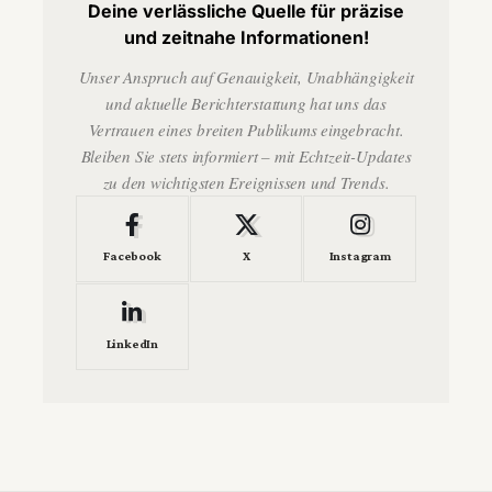
Deine verlässliche Quelle für präzise
und zeitnahe Informationen!
Unser Anspruch auf Genauigkeit, Unabhängigkeit
und aktuelle Berichterstattung hat uns das
Vertrauen eines breiten Publikums eingebracht.
Bleiben Sie stets informiert – mit Echtzeit-Updates
zu den wichtigsten Ereignissen und Trends.
Facebook
X
Instagram
LinkedIn